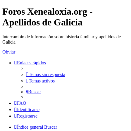
Foros Xenealoxía.org -
Apellidos de Galicia
Intercambio de información sobre historia familiar y apellidos de
Galicia
Obviar
Enlaces rápidos
Temas sin respuesta
Temas activos
Buscar
FAQ
Identificarse
Registrarse
Índice general
Buscar