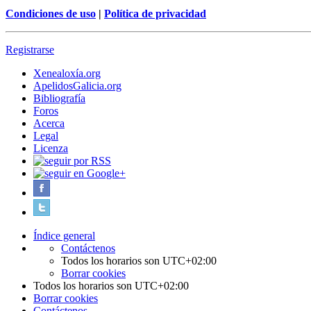
Condiciones de uso
|
Política de privacidad
Registrarse
Xenealoxía.org
ApelidosGalicia.org
Bibliografía
Foros
Acerca
Legal
Licenza
Índice general
Contáctenos
Todos los horarios son
UTC+02:00
Borrar cookies
Todos los horarios son
UTC+02:00
Borrar cookies
Contáctenos