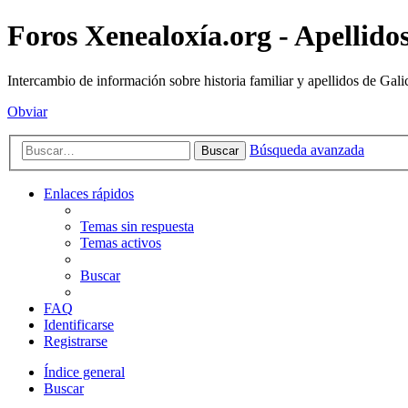
Foros Xenealoxía.org - Apellidos
Intercambio de información sobre historia familiar y apellidos de Gali
Obviar
Búsqueda avanzada
Buscar
Enlaces rápidos
Temas sin respuesta
Temas activos
Buscar
FAQ
Identificarse
Registrarse
Índice general
Buscar