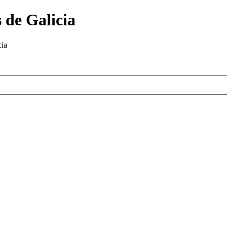
 de Galicia
cia