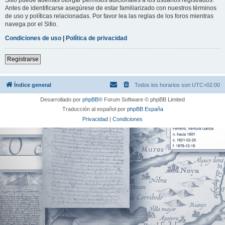
Antes de identificarse asegúrese de estar familiarizado con nuestros términos
de uso y políticas relacionadas. Por favor lea las reglas de los foros mientras
navega por el Sitio.
Condiciones de uso
|
Política de privacidad
Registrarse
Índice general
Todos los horarios son
UTC+02:00
Desarrollado por
phpBB
® Forum Software © phpBB Limited
Traducción al español por
phpBB España
Privacidad
|
Condiciones