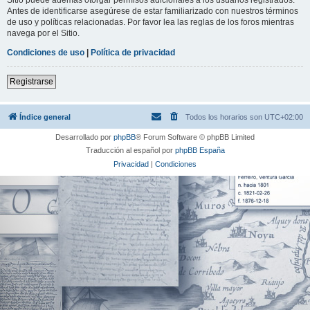
Antes de identificarse asegúrese de estar familiarizado con nuestros términos
de uso y políticas relacionadas. Por favor lea las reglas de los foros mientras
navega por el Sitio.
Condiciones de uso
|
Política de privacidad
Registrarse
Índice general
Todos los horarios son
UTC+02:00
Desarrollado por
phpBB
® Forum Software © phpBB Limited
Traducción al español por
phpBB España
Privacidad
|
Condiciones