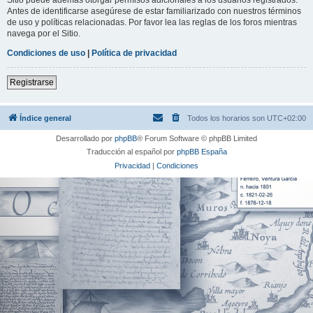
Antes de identificarse asegúrese de estar familiarizado con nuestros términos
de uso y políticas relacionadas. Por favor lea las reglas de los foros mientras
navega por el Sitio.
Condiciones de uso
|
Política de privacidad
Registrarse
Índice general
Todos los horarios son
UTC+02:00
Desarrollado por
phpBB
® Forum Software © phpBB Limited
Traducción al español por
phpBB España
Privacidad
|
Condiciones