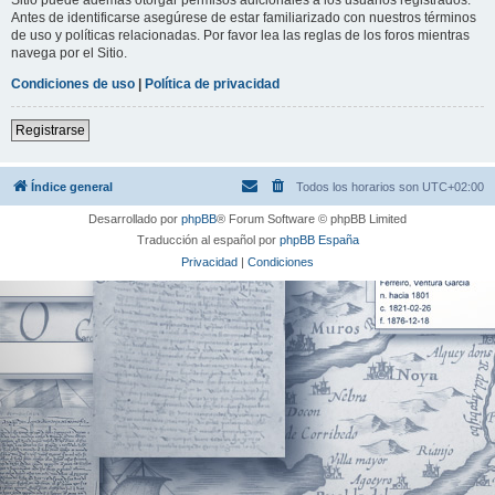
Antes de identificarse asegúrese de estar familiarizado con nuestros términos
de uso y políticas relacionadas. Por favor lea las reglas de los foros mientras
navega por el Sitio.
Condiciones de uso
|
Política de privacidad
Registrarse
Índice general
Todos los horarios son
UTC+02:00
Desarrollado por
phpBB
® Forum Software © phpBB Limited
Traducción al español por
phpBB España
Privacidad
|
Condiciones