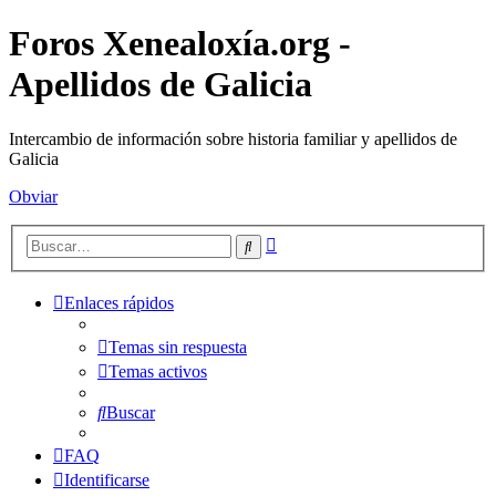
Foros Xenealoxía.org -
Apellidos de Galicia
Intercambio de información sobre historia familiar y apellidos de
Galicia
Obviar
Búsqueda
Buscar
avanzada
Enlaces rápidos
Temas sin respuesta
Temas activos
Buscar
FAQ
Identificarse