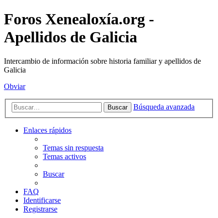
Foros Xenealoxía.org -
Apellidos de Galicia
Intercambio de información sobre historia familiar y apellidos de
Galicia
Obviar
Búsqueda avanzada
Buscar
Enlaces rápidos
Temas sin respuesta
Temas activos
Buscar
FAQ
Identificarse
Registrarse