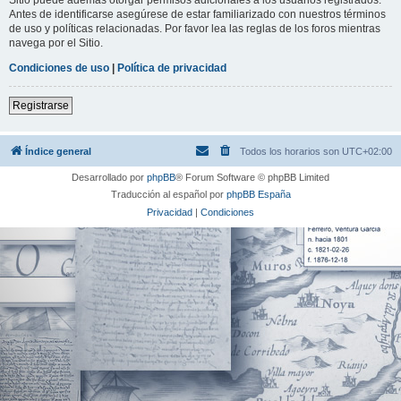
Antes de identificarse asegúrese de estar familiarizado con nuestros términos
de uso y políticas relacionadas. Por favor lea las reglas de los foros mientras
navega por el Sitio.
Condiciones de uso
|
Política de privacidad
Registrarse
Índice general
Todos los horarios son
UTC+02:00
Desarrollado por
phpBB
® Forum Software © phpBB Limited
Traducción al español por
phpBB España
Privacidad
|
Condiciones