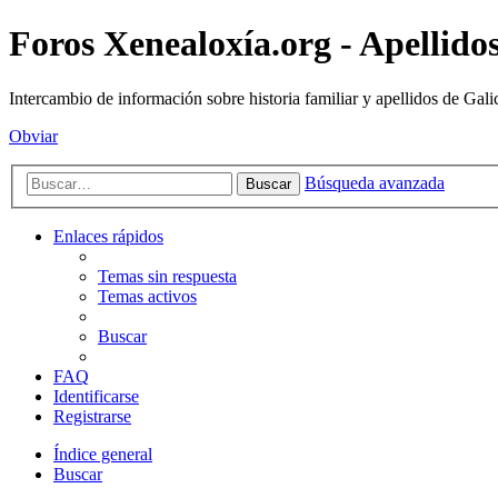
Foros Xenealoxía.org - Apellidos
Intercambio de información sobre historia familiar y apellidos de Gali
Obviar
Búsqueda avanzada
Buscar
Enlaces rápidos
Temas sin respuesta
Temas activos
Buscar
FAQ
Identificarse
Registrarse
Índice general
Buscar