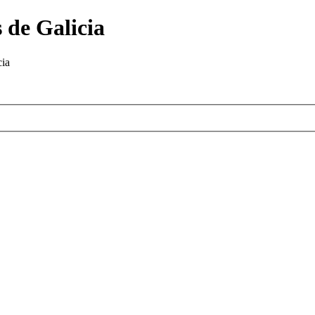
 de Galicia
cia