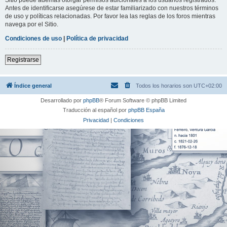
Antes de identificarse asegúrese de estar familiarizado con nuestros términos
de uso y políticas relacionadas. Por favor lea las reglas de los foros mientras
navega por el Sitio.
Condiciones de uso
|
Política de privacidad
Registrarse
Índice general
Todos los horarios son
UTC+02:00
Desarrollado por
phpBB
® Forum Software © phpBB Limited
Traducción al español por
phpBB España
Privacidad
|
Condiciones