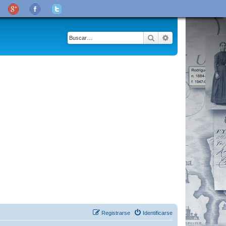
Buscar
Búsqueda avanza
Registrarse
Identificarse