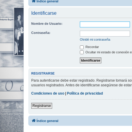
Índice general
Identificarse
Nombre de Usuario:
Contraseña:
Olvidé mi contraseña
Recordar
Ocultar mi estado de conexión e
REGISTRARSE
Para autenticarse debe estar registrado. Registrarse tomará s
usuarios registrados. Antes de identificarse asegúrese de estar 
Condiciones de uso
|
Política de privacidad
Registrarse
Índice general