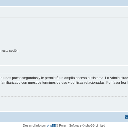
n esta sesión
olo unos pocos segundos y le permitirá un amplio acceso al sistema. La Administra
familiarizado con nuestros términos de uso y políticas relacionadas. Por favor lea l
Desarrollado por
phpBB
® Forum Software © phpBB Limited