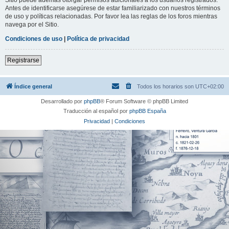
Antes de identificarse asegúrese de estar familiarizado con nuestros términos
de uso y políticas relacionadas. Por favor lea las reglas de los foros mientras
navega por el Sitio.
Condiciones de uso
|
Política de privacidad
Registrarse
Índice general
Todos los horarios son
UTC+02:00
Desarrollado por
phpBB
® Forum Software © phpBB Limited
Traducción al español por
phpBB España
Privacidad
|
Condiciones