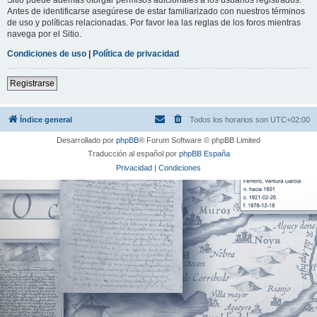
Antes de identificarse asegúrese de estar familiarizado con nuestros términos
de uso y políticas relacionadas. Por favor lea las reglas de los foros mientras
navega por el Sitio.
Condiciones de uso
|
Política de privacidad
Registrarse
Índice general
Todos los horarios son
UTC+02:00
Desarrollado por
phpBB
® Forum Software © phpBB Limited
Traducción al español por
phpBB España
Privacidad
|
Condiciones