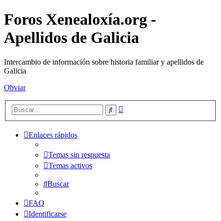
Foros Xenealoxía.org -
Apellidos de Galicia
Intercambio de información sobre historia familiar y apellidos de
Galicia
Obviar
Búsqueda
Buscar
avanzada
Enlaces rápidos
Temas sin respuesta
Temas activos
Buscar
FAQ
Identificarse