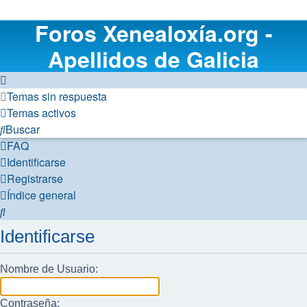
Foros Xenealoxía.org -
Apellidos de Galicia
Temas sin respuesta
Temas activos
Buscar
FAQ
Identificarse
Registrarse
Índice general
Buscar
Identificarse
Nombre de Usuario:
Contraseña: