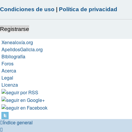
Condiciones de uso
|
Política de privacidad
Registrarse
Xenealoxía.org
ApelidosGalicia.org
Bibliografía
Foros
Acerca
Legal
Licenza
Índice general