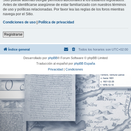
Antes de identificarse asegúrese de estar familiarizado con nuestros términos
de uso y políticas relacionadas. Por favor lea las reglas de los foros mientras
navega por el Sitio.
Condiciones de uso
|
Política de privacidad
Registrarse
Índice general
Todos los horarios son
UTC+02:00
Desarrollado por
phpBB
® Forum Software © phpBB Limited
Traducción al español por
phpBB España
Privacidad
|
Condiciones