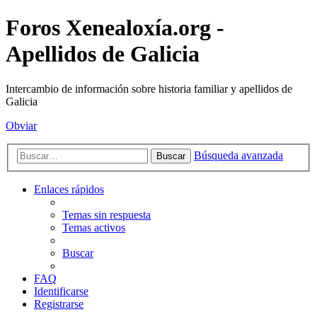
Foros Xenealoxía.org -
Apellidos de Galicia
Intercambio de información sobre historia familiar y apellidos de
Galicia
Obviar
Búsqueda avanzada
Buscar
Enlaces rápidos
Temas sin respuesta
Temas activos
Buscar
FAQ
Identificarse
Registrarse