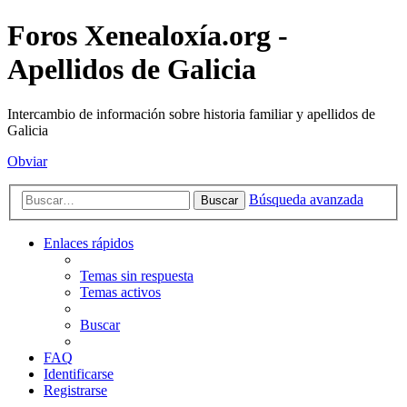
Foros Xenealoxía.org -
Apellidos de Galicia
Intercambio de información sobre historia familiar y apellidos de
Galicia
Obviar
Búsqueda avanzada
Buscar
Enlaces rápidos
Temas sin respuesta
Temas activos
Buscar
FAQ
Identificarse
Registrarse