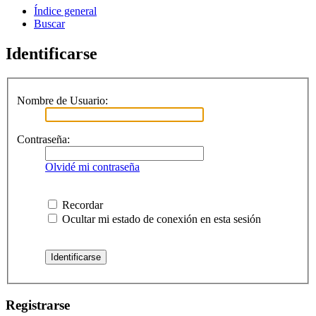
Índice general
Buscar
Identificarse
Nombre de Usuario:
Contraseña:
Olvidé mi contraseña
Recordar
Ocultar mi estado de conexión en esta sesión
Registrarse