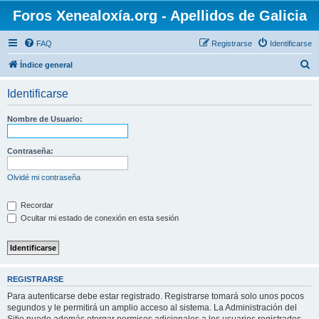
Foros Xenealoxía.org - Apellidos de Galicia
FAQ
Registrarse
Identificarse
B
Índice general
u
Identificarse
s
c
Nombre de Usuario:
a
r
Contraseña:
Olvidé mi contraseña
Recordar
Ocultar mi estado de conexión en esta sesión
REGISTRARSE
Para autenticarse debe estar registrado. Registrarse tomará solo unos pocos
segundos y le permitirá un amplio acceso al sistema. La Administración del
Sitio puede además otorgar permisos adicionales a los usuarios registrados.