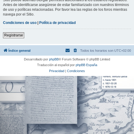
Antes de identificarse asegúrese de estar familiarizado con nuestros términos
de uso y políticas relacionadas. Por favor lea las reglas de los foros mientras
navega por el Sitio.
Condiciones de uso
|
Política de privacidad
Registrarse
Índice general
Todos los horarios son
UTC+02:00
Desarrollado por
phpBB
® Forum Software © phpBB Limited
Traducción al español por
phpBB España
Privacidad
|
Condiciones