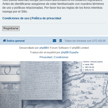
Antes de identificarse asegúrese de estar familiarizado con nuestros términos
de uso y políticas relacionadas. Por favor lea las reglas de los foros mientras
navega por el Sitio.
Condiciones de uso
|
Política de privacidad
Registrarse
Índice general
Todos los horarios son
UTC+02:00
Desarrollado por
phpBB
® Forum Software © phpBB Limited
Traducción al español por
phpBB España
Privacidad
|
Condiciones