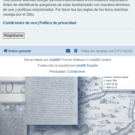
Antes de identificarse asegúrese de estar familiarizado con nuestros términos
de uso y políticas relacionadas. Por favor lea las reglas de los foros mientras
navega por el Sitio.
Condiciones de uso
|
Política de privacidad
Registrarse
Índice general
Todos los horarios son
UTC+02:00
Desarrollado por
phpBB
® Forum Software © phpBB Limited
Traducción al español por
phpBB España
Privacidad
|
Condiciones