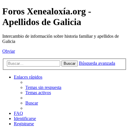
Foros Xenealoxía.org -
Apellidos de Galicia
Intercambio de información sobre historia familiar y apellidos de
Galicia
Obviar
Búsqueda avanzada
Buscar
Enlaces rápidos
Temas sin respuesta
Temas activos
Buscar
FAQ
Identificarse
Registrarse