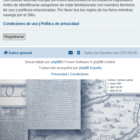
Antes de identificarse asegúrese de estar familiarizado con nuestros términos
de uso y políticas relacionadas. Por favor lea las reglas de los foros mientras
navega por el Sitio.
Condiciones de uso
|
Política de privacidad
Registrarse
Índice general
Todos los horarios son
UTC+02:00
Desarrollado por
phpBB
® Forum Software © phpBB Limited
Traducción al español por
phpBB España
Privacidad
|
Condiciones