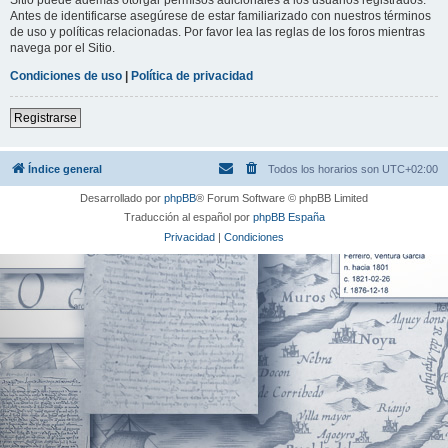
Antes de identificarse asegúrese de estar familiarizado con nuestros términos
de uso y políticas relacionadas. Por favor lea las reglas de los foros mientras
navega por el Sitio.
Condiciones de uso
|
Política de privacidad
Registrarse
Índice general
Todos los horarios son
UTC+02:00
Desarrollado por
phpBB
® Forum Software © phpBB Limited
Traducción al español por
phpBB España
Privacidad
|
Condiciones