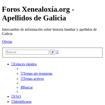
Foros Xenealoxía.org -
Apellidos de Galicia
Intercambio de información sobre historia familiar y apellidos de
Galicia
Obviar
Búsqueda
Buscar
avanzada
Enlaces rápidos
Temas sin respuesta
Temas activos
Buscar
FAQ
Identificarse