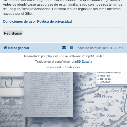
Antes de identificarse asegúrese de estar familiarizado con nuestros términos
de uso y políticas relacionadas. Por favor lea las reglas de los foros mientras
navega por el Sitio.
Condiciones de uso
|
Política de privacidad
Registrarse
Índice general
Todos los horarios son
UTC+02:00
Desarrollado por
phpBB
® Forum Software © phpBB Limited
Traducción al español por
phpBB España
Privacidad
|
Condiciones