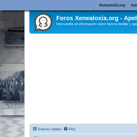
Xenealoxía.org
Ape
Foros Xenealoxía.org - Apel
Intercambio de información sobre historia familiar y ape
Enlaces rápidos
FAQ