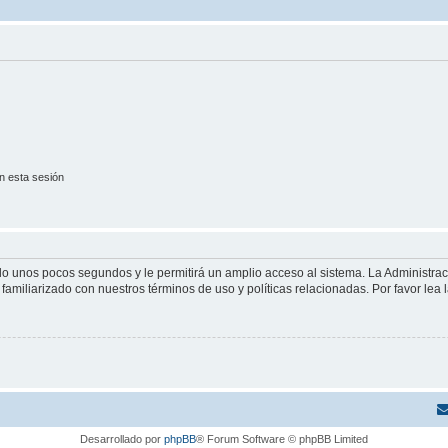
n esta sesión
olo unos pocos segundos y le permitirá un amplio acceso al sistema. La Administra
familiarizado con nuestros términos de uso y políticas relacionadas. Por favor lea l
Desarrollado por
phpBB
® Forum Software © phpBB Limited