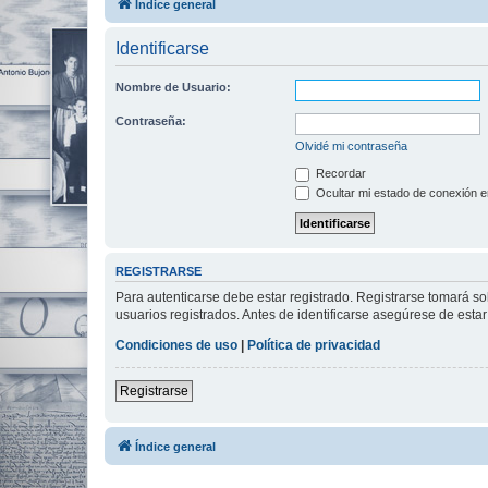
Índice general
Identificarse
Nombre de Usuario:
Contraseña:
Olvidé mi contraseña
Recordar
Ocultar mi estado de conexión e
REGISTRARSE
Para autenticarse debe estar registrado. Registrarse tomará s
usuarios registrados. Antes de identificarse asegúrese de estar 
Condiciones de uso
|
Política de privacidad
Registrarse
Índice general