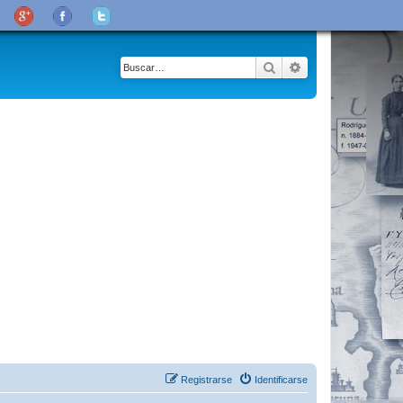
Buscar
Búsqueda avanza
Registrarse
Identificarse