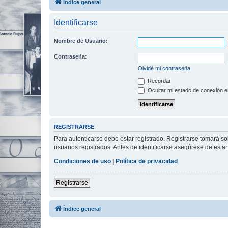
Índice general
Identificarse
Nombre de Usuario:
Contraseña:
Olvidé mi contraseña
Recordar
Ocultar mi estado de conexión e
REGISTRARSE
Para autenticarse debe estar registrado. Registrarse tomará s
usuarios registrados. Antes de identificarse asegúrese de estar 
Condiciones de uso
|
Política de privacidad
Registrarse
Índice general