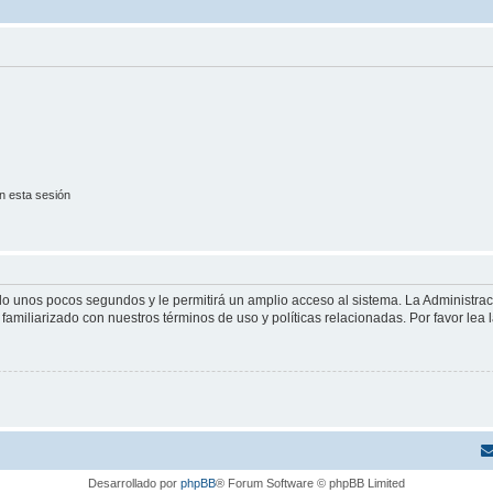
n esta sesión
olo unos pocos segundos y le permitirá un amplio acceso al sistema. La Administra
familiarizado con nuestros términos de uso y políticas relacionadas. Por favor lea l
Desarrollado por
phpBB
® Forum Software © phpBB Limited