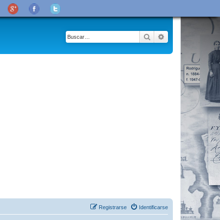
Buscar
Búsqueda avanza
Registrarse
Identificarse