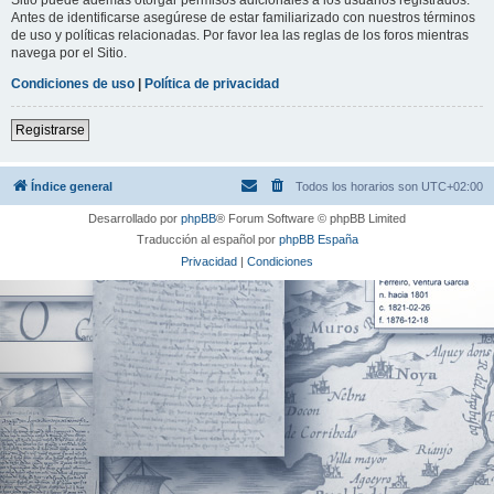
Antes de identificarse asegúrese de estar familiarizado con nuestros términos
de uso y políticas relacionadas. Por favor lea las reglas de los foros mientras
navega por el Sitio.
Condiciones de uso
|
Política de privacidad
Registrarse
Índice general
Todos los horarios son
UTC+02:00
Desarrollado por
phpBB
® Forum Software © phpBB Limited
Traducción al español por
phpBB España
Privacidad
|
Condiciones