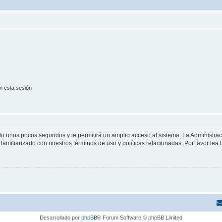
n esta sesión
olo unos pocos segundos y le permitirá un amplio acceso al sistema. La Administra
familiarizado con nuestros términos de uso y políticas relacionadas. Por favor lea l
Desarrollado por
phpBB
® Forum Software © phpBB Limited