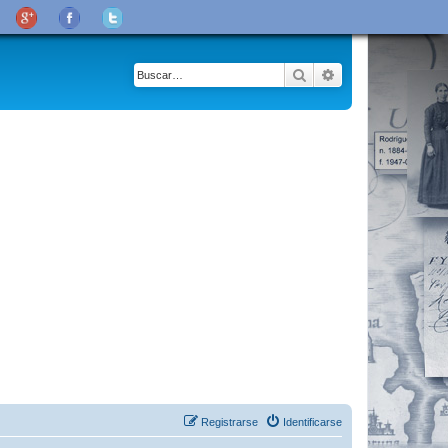
Buscar
Búsqueda avanza
Registrarse
Identificarse