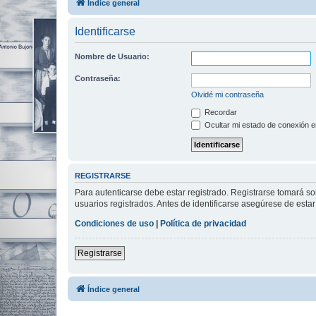
Índice general
Identificarse
Nombre de Usuario:
Contraseña:
Olvidé mi contraseña
Recordar
Ocultar mi estado de conexión e
REGISTRARSE
Para autenticarse debe estar registrado. Registrarse tomará s
usuarios registrados. Antes de identificarse asegúrese de estar 
Condiciones de uso
|
Política de privacidad
Registrarse
Índice general