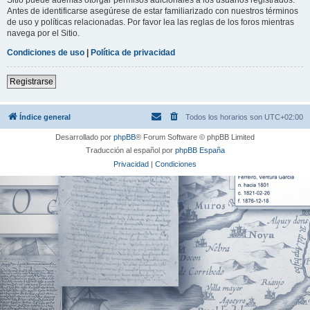
Antes de identificarse asegúrese de estar familiarizado con nuestros términos
de uso y políticas relacionadas. Por favor lea las reglas de los foros mientras
navega por el Sitio.
Condiciones de uso
|
Política de privacidad
Registrarse
Índice general
Todos los horarios son
UTC+02:00
Desarrollado por
phpBB
® Forum Software © phpBB Limited
Traducción al español por
phpBB España
Privacidad
|
Condiciones