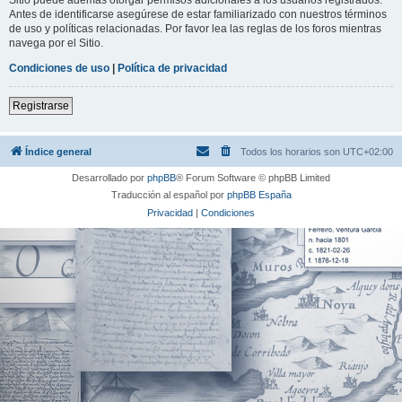
Antes de identificarse asegúrese de estar familiarizado con nuestros términos
de uso y políticas relacionadas. Por favor lea las reglas de los foros mientras
navega por el Sitio.
Condiciones de uso
|
Política de privacidad
Registrarse
Índice general
Todos los horarios son
UTC+02:00
Desarrollado por
phpBB
® Forum Software © phpBB Limited
Traducción al español por
phpBB España
Privacidad
|
Condiciones