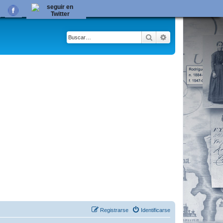
Buscar
Búsqueda avanza
Registrarse
Identificarse