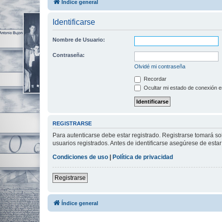
Índice general
Identificarse
Nombre de Usuario:
Contraseña:
Olvidé mi contraseña
Recordar
Ocultar mi estado de conexión e
REGISTRARSE
Para autenticarse debe estar registrado. Registrarse tomará s
usuarios registrados. Antes de identificarse asegúrese de estar 
Condiciones de uso
|
Política de privacidad
Registrarse
Índice general