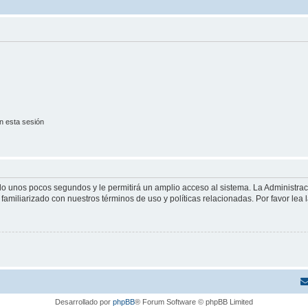
n esta sesión
olo unos pocos segundos y le permitirá un amplio acceso al sistema. La Administra
familiarizado con nuestros términos de uso y políticas relacionadas. Por favor lea l
Desarrollado por
phpBB
® Forum Software © phpBB Limited