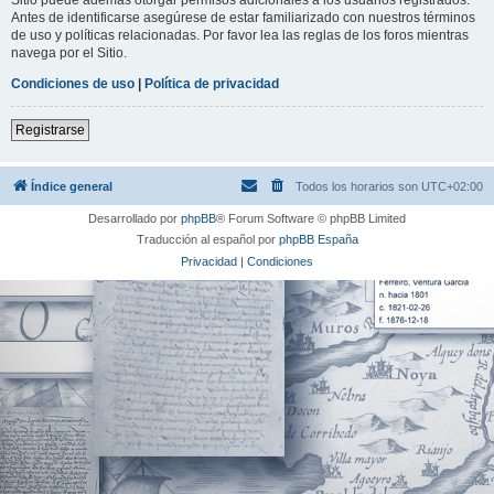
Antes de identificarse asegúrese de estar familiarizado con nuestros términos
de uso y políticas relacionadas. Por favor lea las reglas de los foros mientras
navega por el Sitio.
Condiciones de uso
|
Política de privacidad
Registrarse
Índice general
Todos los horarios son
UTC+02:00
Desarrollado por
phpBB
® Forum Software © phpBB Limited
Traducción al español por
phpBB España
Privacidad
|
Condiciones