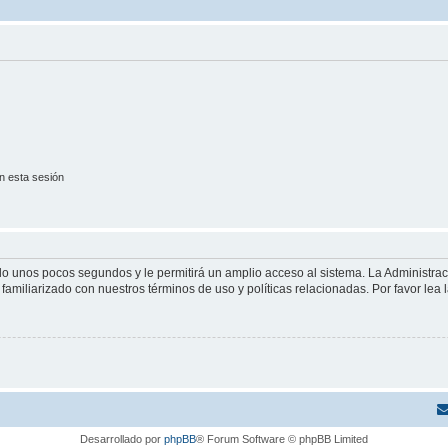
n esta sesión
olo unos pocos segundos y le permitirá un amplio acceso al sistema. La Administra
familiarizado con nuestros términos de uso y políticas relacionadas. Por favor lea l
Desarrollado por
phpBB
® Forum Software © phpBB Limited