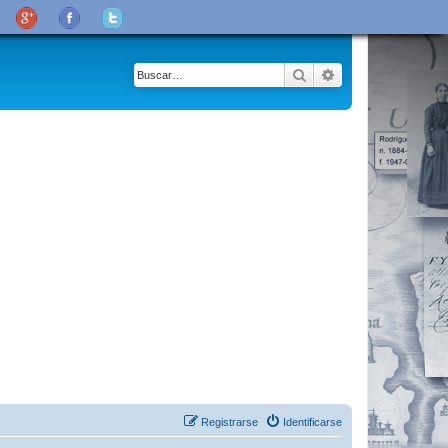
Buscar
Búsqueda avanza
Registrarse
Identificarse