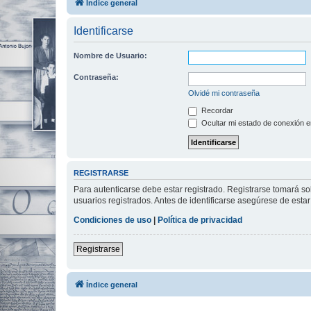
Índice general
Identificarse
Nombre de Usuario:
Contraseña:
Olvidé mi contraseña
Recordar
Ocultar mi estado de conexión e
REGISTRARSE
Para autenticarse debe estar registrado. Registrarse tomará s
usuarios registrados. Antes de identificarse asegúrese de estar 
Condiciones de uso
|
Política de privacidad
Registrarse
Índice general