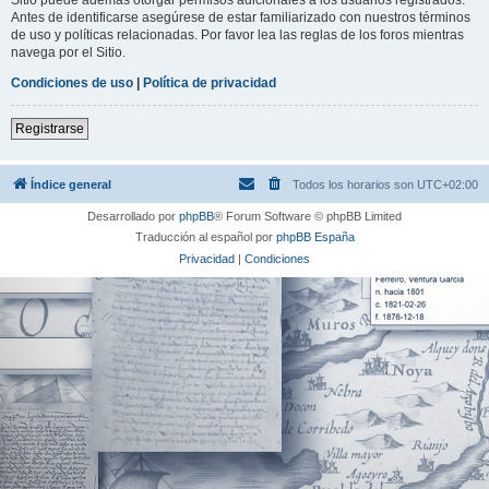
Antes de identificarse asegúrese de estar familiarizado con nuestros términos
de uso y políticas relacionadas. Por favor lea las reglas de los foros mientras
navega por el Sitio.
Condiciones de uso
|
Política de privacidad
Registrarse
Índice general
Todos los horarios son
UTC+02:00
Desarrollado por
phpBB
® Forum Software © phpBB Limited
Traducción al español por
phpBB España
Privacidad
|
Condiciones