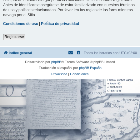
Antes de identificarse asegúrese de estar familiarizado con nuestros términos
de uso y políticas relacionadas. Por favor lea las reglas de los foros mientras
navega por el Sitio.
Condiciones de uso
|
Política de privacidad
Registrarse
Índice general
Todos los horarios son
UTC+02:00
Desarrollado por
phpBB
® Forum Software © phpBB Limited
Traducción al español por
phpBB España
Privacidad
|
Condiciones