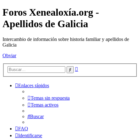
Foros Xenealoxía.org -
Apellidos de Galicia
Intercambio de información sobre historia familiar y apellidos de
Galicia
Obviar
Búsqueda
Buscar
avanzada
Enlaces rápidos
Temas sin respuesta
Temas activos
Buscar
FAQ
Identificarse