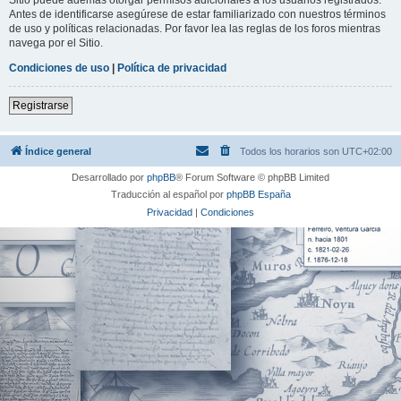
Antes de identificarse asegúrese de estar familiarizado con nuestros términos
de uso y políticas relacionadas. Por favor lea las reglas de los foros mientras
navega por el Sitio.
Condiciones de uso
|
Política de privacidad
Registrarse
Índice general
Todos los horarios son
UTC+02:00
Desarrollado por
phpBB
® Forum Software © phpBB Limited
Traducción al español por
phpBB España
Privacidad
|
Condiciones