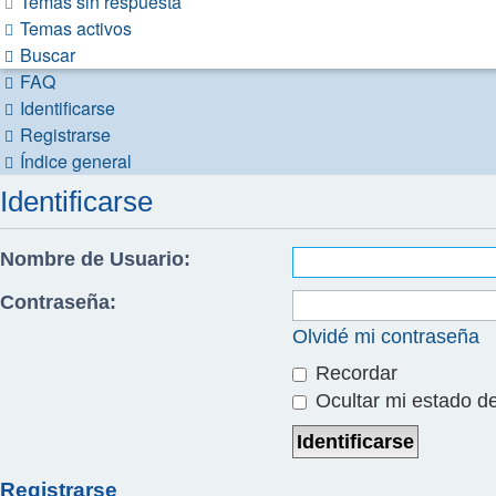
Temas sin respuesta
Temas activos
Buscar
FAQ
Identificarse
Registrarse
Índice general
Identificarse
Nombre de Usuario:
Contraseña:
Olvidé mi contraseña
Recordar
Ocultar mi estado de
Registrarse