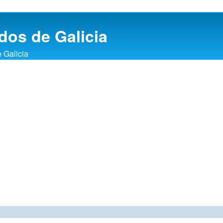
dos de Galicia
e Galicia