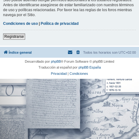
Antes de identificarse asegúrese de estar familiarizado con nuestros términos
de uso y políticas relacionadas. Por favor lea las reglas de los foros mientras
navega por el Sitio.
Condiciones de uso
|
Política de privacidad
Registrarse
Índice general
Todos los horarios son
UTC+02:00
Desarrollado por
phpBB
® Forum Software © phpBB Limited
Traducción al español por
phpBB España
Privacidad
|
Condiciones