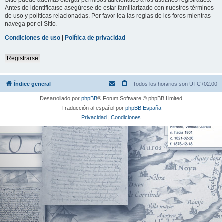
Antes de identificarse asegúrese de estar familiarizado con nuestros términos
de uso y políticas relacionadas. Por favor lea las reglas de los foros mientras
navega por el Sitio.
Condiciones de uso
|
Política de privacidad
Registrarse
Índice general
Todos los horarios son
UTC+02:00
Desarrollado por
phpBB
® Forum Software © phpBB Limited
Traducción al español por
phpBB España
Privacidad
|
Condiciones