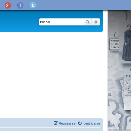
Buscar
Búsqueda avanza
Registrarse
Identificarse