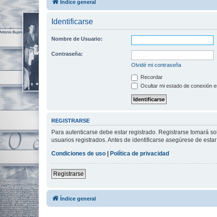
Índice general
Identificarse
Nombre de Usuario:
Contraseña:
Olvidé mi contraseña
Recordar
Ocultar mi estado de conexión e
REGISTRARSE
Para autenticarse debe estar registrado. Registrarse tomará s
usuarios registrados. Antes de identificarse asegúrese de estar 
Condiciones de uso
|
Política de privacidad
Registrarse
Índice general