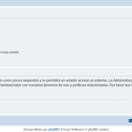
n esta sesión
olo unos pocos segundos y le permitirá un amplio acceso al sistema. La Administra
familiarizado con nuestros términos de uso y políticas relacionadas. Por favor lea l
Desarrollado por
phpBB
® Forum Software © phpBB Limited