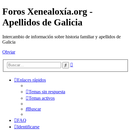
Foros Xenealoxía.org -
Apellidos de Galicia
Intercambio de información sobre historia familiar y apellidos de
Galicia
Obviar
Búsqueda
Buscar
avanzada
Enlaces rápidos
Temas sin respuesta
Temas activos
Buscar
FAQ
Identificarse