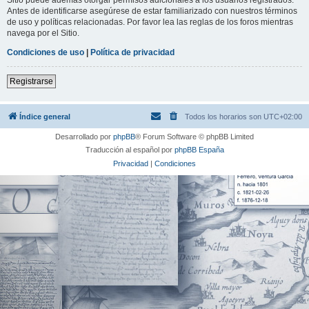
Antes de identificarse asegúrese de estar familiarizado con nuestros términos
de uso y políticas relacionadas. Por favor lea las reglas de los foros mientras
navega por el Sitio.
Condiciones de uso
|
Política de privacidad
Registrarse
Índice general
Todos los horarios son
UTC+02:00
Desarrollado por
phpBB
® Forum Software © phpBB Limited
Traducción al español por
phpBB España
Privacidad
|
Condiciones