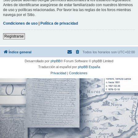
Antes de identificarse asegúrese de estar familiarizado con nuestros términos
de uso y políticas relacionadas. Por favor lea las reglas de los foros mientras
navega por el Sitio.
Condiciones de uso
|
Política de privacidad
Registrarse
Índice general
Todos los horarios son
UTC+02:00
Desarrollado por
phpBB
® Forum Software © phpBB Limited
Traducción al español por
phpBB España
Privacidad
|
Condiciones