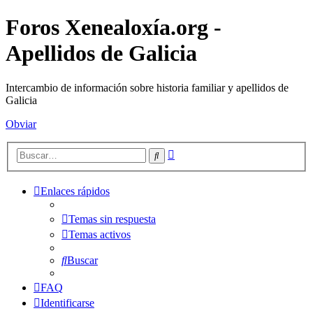
Foros Xenealoxía.org -
Apellidos de Galicia
Intercambio de información sobre historia familiar y apellidos de
Galicia
Obviar
Búsqueda
Buscar
avanzada
Enlaces rápidos
Temas sin respuesta
Temas activos
Buscar
FAQ
Identificarse