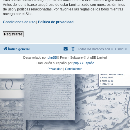
Antes de identificarse asegúrese de estar familiarizado con nuestros términos
de uso y políticas relacionadas. Por favor lea las reglas de los foros mientras
navega por el Sitio.
Condiciones de uso
|
Política de privacidad
Registrarse
Índice general
Todos los horarios son
UTC+02:00
Desarrollado por
phpBB
® Forum Software © phpBB Limited
Traducción al español por
phpBB España
Privacidad
|
Condiciones