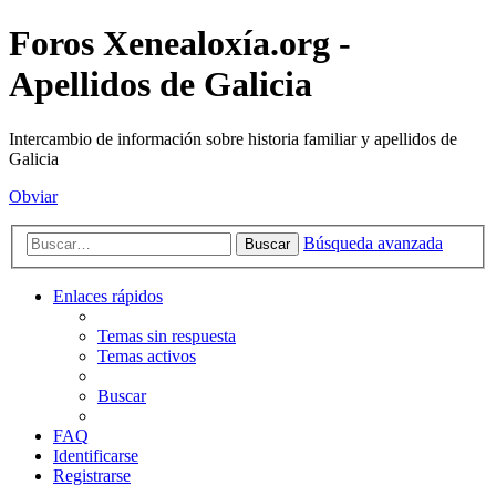
Foros Xenealoxía.org -
Apellidos de Galicia
Intercambio de información sobre historia familiar y apellidos de
Galicia
Obviar
Búsqueda avanzada
Buscar
Enlaces rápidos
Temas sin respuesta
Temas activos
Buscar
FAQ
Identificarse
Registrarse